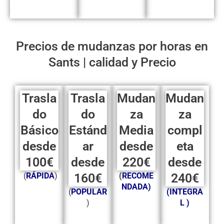
Precios de mudanzas por horas en
Sants | calidad y Precio
Trasla
Trasla
Mudan
Mudan
do
do
za
za
Básico
Estánd
Media
compl
desde
ar
desde
eta
100€
desde
220€
desde
(
RÁPIDA
)
160€
(
RECOME
240€
NDADA)
(
POPULAR
(INTEGRA
)
L )