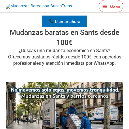
Ir
Menu
Menu
al
contenido
Llamar ahora
Mudanzas baratas en Sants desde
100€
¿Buscas una mudanza económica en Sants?
Ofrecemos traslados rápidos desde 100€, con operarios
profesionales y atención inmediata por WhatsApp.