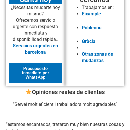
¿Necesitas mudarte hoy
Trabajamos en:
mismo?
Eixample
Ofrecemos servicio
urgente con respuesta
Poblenou
inmediata y
disponibilidad rápida..
Gràcia
Servicios urgentes en
barcelona
Otras zonas de
mudanzas
Presupuesto
inmediato por
WhatsApp
Opiniones reales de clientes
“
Servei molt eficient i treballadors molt agradables
”
“estamos encantados, trataron muy bien nuestras cosas y