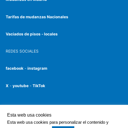
Tarifas de mudanzas Nacionales
Vaciados de pisos - locales
REDES SOCIALES
facebook
-
instagram
X
-
youtube
-
TikTok
Esta web usa cookies
Copyright © 2026 BuscaTrans.es | Mudanzas | Transportes |
Esta web usa cookies para personalizar el contenido y
Locales | Provinciales | Nacionales | Compartidas | Carrer del