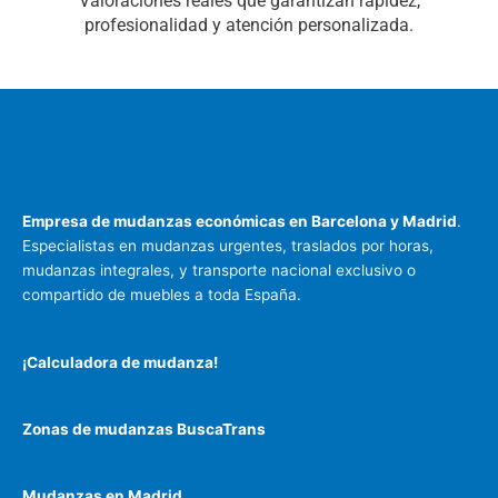
Valoraciones reales que garantizan rápidez,
profesionalidad y atención personalizada.
Empresa de mudanzas
económicas en Barcelona y Madrid
.
Especialistas en mudanzas urgentes, traslados por horas,
mudanzas integrales, y transporte nacional exclusivo o
compartido de muebles a toda España.
¡Calculadora de mudanza!
Zonas de mudanzas BuscaTrans
Mudanzas en Madrid